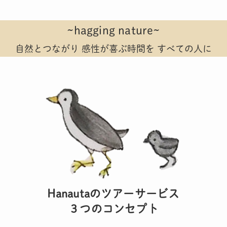
~hagging nature~
自然とつながり 感性が喜ぶ時間を すべての人に
Hanautaのツアーサービス
３つのコンセプト